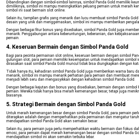
Dibandingkan dengan simbol-simbol lainnya, simbol Panda Gold memiliki keu
dimilikinya, simbol ini mampu meningkatkan peluang pemain untuk meraih ke
simbol ini saat bermain slot online.
Selain itu, tampilan grafis yang menarik dan lucu membuat simbol Panda Gold 
desain yang unik dan menggemaskan, simbol ini mampu memberikan pengal
Dengan berbagai fitur bonus yang disediakan, simbol Panda Gold juga membe
menarik. Penggabungan antara keberuntungan, keberanian, dan kebijaksanaan 
pemain.
4. Keseruan Bermain dengan Simbol Panda Gold
Bagi para pecinta permainan slot online, keseruan bermain dengan simbol Pan
gulungan slot, para pemain memiliki kesempatan untuk mendapatkan simbol i
dirasakan saat simbol Panda Gold muncul tidak bisa diungkapkan dengan kat
Tidak hanya itu, kehadiran simbol Panda Gold juga memberikan warna baru da
menarik, simbol ini mampu menarik perhatian para pemain dan membuat merek
menjadi lebih seru dan mengasyikkan dengan kehadiran simbol Panda Gold.
Dengan berbagai kejutan dan bonus yang disediakan, bermain dengan simbol 
pemain. Mereka tidak hanya bisa meraih kemenangan besar, tetapi juga meni
biasanya.
5. Strategi Bermain dengan Simbol Panda Gold
Untuk meraih kemenangan besar dengan simbol Panda Gold, para pemain perlu m
diterapkan adalah dengan memperhatikan pola permainan dan mengatur taruhan
mendapatkan simbol Panda Gold akan semakin besar.
Selain itu, para pemain juga perlu memperhatikan waktu bermain dan fokus d
emosi, para pemain dapat meraih kemenangan besar dengan simbol Panda Gol
mendapatkan simbol ini akan semakin terbuka lebar.