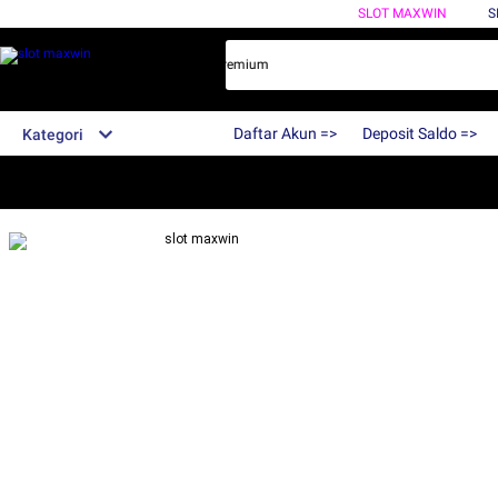
SLOT MAXWIN
S
mbol Panda Gold Dengan Multiplier Premium
Daftar Akun =>
Deposit Saldo =>
Kategori